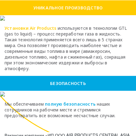
УНИКАЛЬНОЕ ПРОИЗВОДСТВО
Установки Air Products
используются в технологии GTL
(gas to liquid) – процесс переработки газа в жидкость.
Такая технология применяется всего лишь в 5 странах
мира. Она позволяет производить наиболее чистые и
современные виды топлива в мире (авиакеросин,
дизельное топливо, нафта и сжиженный газ), сокращая
при этом экономические издержки и выбросы в
атмосферу.
БЕЗОПАСНОСТЬ
Мы обеспечиваем
полную безопасность
наших
сотрудников на рабочем месте и стремимся
предотвратить все возможные несчастные случаи.
Вакансии компании «ИП ООО AIR PRODUCTS CENTRAL ASIA