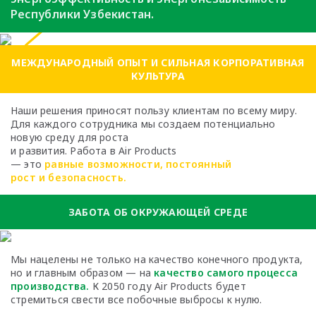
Республики Узбекистан.
МЕЖДУНАРОДНЫЙ ОПЫТ И СИЛЬНАЯ КОРПОРАТИВНАЯ
КУЛЬТУРА
Наши решения приносят пользу клиентам по всему миру.
Для каждого сотрудника мы создаем потенциально
новую среду для роста
и развития. Работа в Air Products
— это
равные возможности, постоянный
рост и безопасность.
ЗАБОТА ОБ ОКРУЖАЮЩЕЙ СРЕДЕ
Мы нацелены не только на качество
конечного продукта,
но и главным образом —
на
качество самого процесса
производства.
К 2050 году Air Products будет
стремиться
свести все побочные выбросы к нулю.