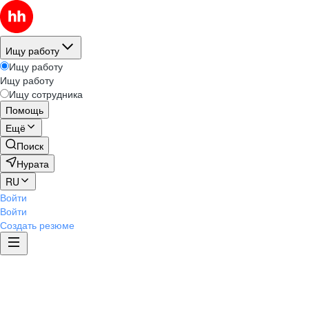
Ищу работу
Ищу работу
Ищу работу
Ищу сотрудника
Помощь
Ещё
Поиск
Нурата
RU
Войти
Войти
Создать резюме