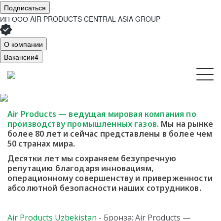
Подписаться
ИП ООО AIR PRODUCTS CENTRAL ASIA GROUP
О компании
Вакансии
4
Air Products — ведущая мировая компания
по
производству промышленных газов.
Мы
на рынке
более 80 лет и сейчас представлены в более чем
50 странах мира.
Десятки лет мы сохраняем безупречную
репутацию благодаря инновациям,
операционному совершенству и приверженности
абсолютной безопасности наших сотрудников.
Air Products Uzbekistan
- Бронза: Air Products —