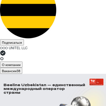
Подписаться
ООО
UNITEL LLC
О компании
Вакансии
38
Beeline Uzbekistan — единственный
международный оператор
страны