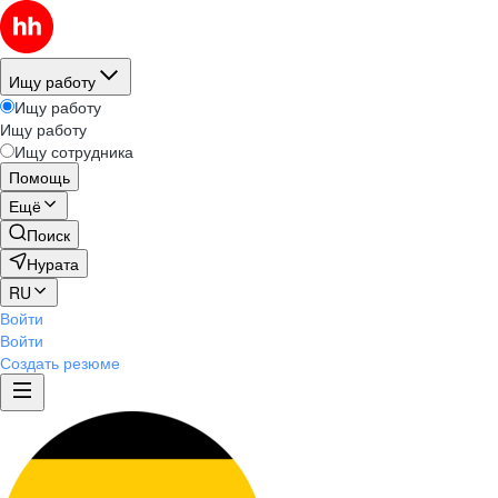
Ищу работу
Ищу работу
Ищу работу
Ищу сотрудника
Помощь
Ещё
Поиск
Нурата
RU
Войти
Войти
Создать резюме