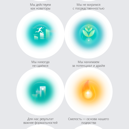
Мы действуем
Мы не миримся
как новаторы
с посредственностью
Мы никогда
Мы нанимаем
не сдаёмся
за потенциал и драйв
Для нас результат
Смелость — основа нашего
важнее формальностей
лидерства