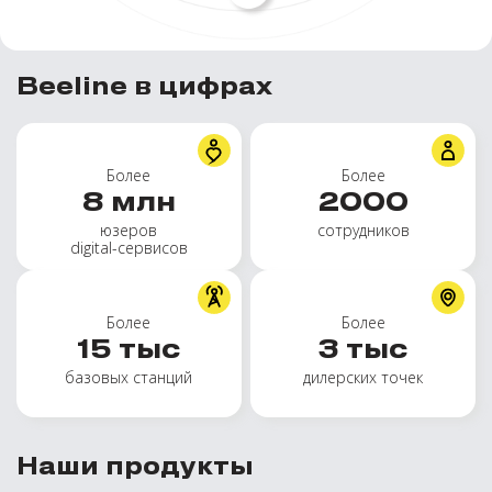
Beeline в цифрах
Более
Более
8
млн
2000
юзеров
сотрудников
digital-сервисов
Более
Более
15
тыс
3
тыс
базовых станций
дилерских точек
Наши продукты